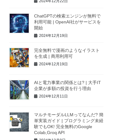
2024年12月22日
ChatGPTの検索エンジンが無料で
利用可能 | OpenAI社がサービスを
開始
2024年12月19日
完全無料で漫画のようなイラスト
を生成 | 商用利用可
2024年12月19日
AIと電力事業の関係とは? | 大手IT
企業が多額の投資を行う理由
2024年12月11日
マルチモーダルLLMってなんだ? 簡
単実装ガイド | プログラミング未経
験でもOK! 完全無料のGoogle
Colab,Groq API