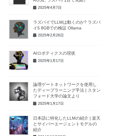
ROS2, ラズパイ1台で完結）
2025年4月7日
ラズパイでLLMは動くのか? ラズパ
イ5 8GBでの検証 Ollama
2025年2月26日
AIロボティクスの現状
2025年1月17日
論理ゲートネットワークを使用し
たディープラーニング手法 | スタン
フォード大学の論文より
2025年1月17日
日本語に特化したLLMの紹介 | 楽天
とサイバーエージェントモデルの
紹介