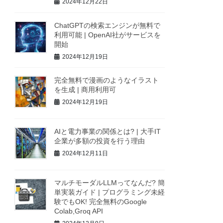
2024年12月22日
ChatGPTの検索エンジンが無料で
利用可能 | OpenAI社がサービスを
開始
2024年12月19日
完全無料で漫画のようなイラスト
を生成 | 商用利用可
2024年12月19日
AIと電力事業の関係とは? | 大手IT
企業が多額の投資を行う理由
2024年12月11日
マルチモーダルLLMってなんだ? 簡
単実装ガイド | プログラミング未経
験でもOK! 完全無料のGoogle
Colab,Groq API