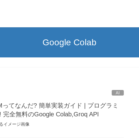
Google Colab
AI
Mってなんだ? 簡単実装ガイド | プログラミ
全無料のGoogle Colab,Groq API
るイメージ画像