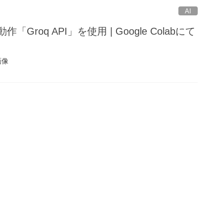
AI
「Groq API」を使用 | Google Colabにて
画像