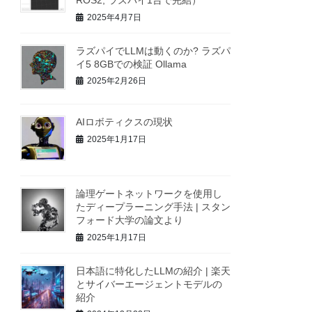
ROS2, ラズパイ1台で完結）
2025年4月7日
ラズパイでLLMは動くのか? ラズパ
イ5 8GBでの検証 Ollama
2025年2月26日
AIロボティクスの現状
2025年1月17日
論理ゲートネットワークを使用し
たディープラーニング手法 | スタン
フォード大学の論文より
2025年1月17日
日本語に特化したLLMの紹介 | 楽天
とサイバーエージェントモデルの
紹介