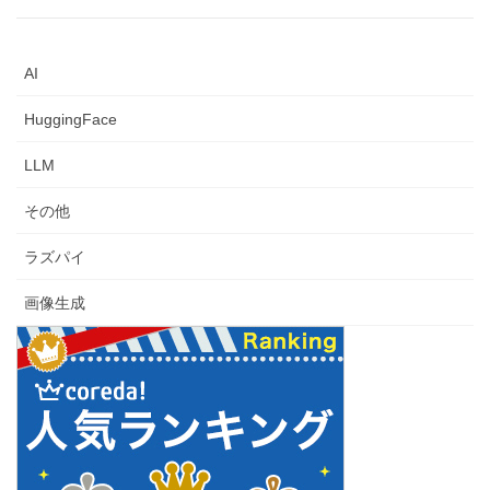
AI
HuggingFace
LLM
その他
ラズパイ
画像生成