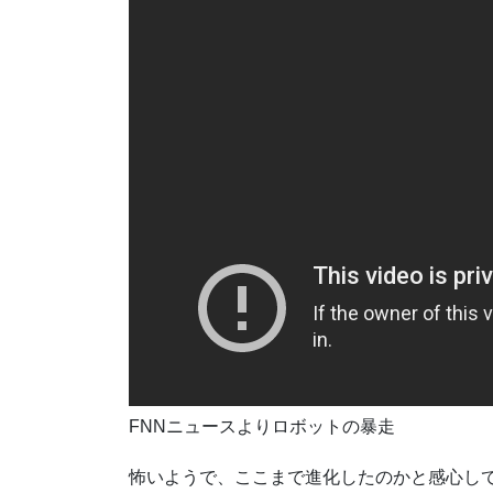
FNNニュースよりロボットの暴走
怖いようで、ここまで進化したのかと感心し