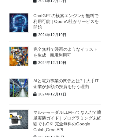
2024年12月22日
ChatGPTの検索エンジンが無料で
利用可能 | OpenAI社がサービスを
開始
2024年12月19日
完全無料で漫画のようなイラスト
を生成 | 商用利用可
2024年12月19日
AIと電力事業の関係とは? | 大手IT
企業が多額の投資を行う理由
2024年12月11日
マルチモーダルLLMってなんだ? 簡
単実装ガイド | プログラミング未経
験でもOK! 完全無料のGoogle
Colab,Groq API