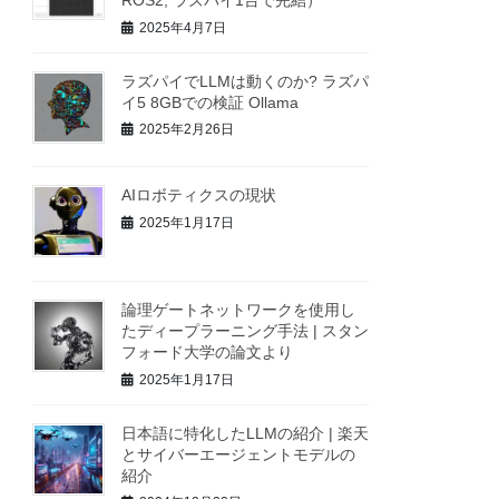
ROS2, ラズパイ1台で完結）
2025年4月7日
ラズパイでLLMは動くのか? ラズパ
イ5 8GBでの検証 Ollama
2025年2月26日
AIロボティクスの現状
2025年1月17日
論理ゲートネットワークを使用し
たディープラーニング手法 | スタン
フォード大学の論文より
2025年1月17日
日本語に特化したLLMの紹介 | 楽天
とサイバーエージェントモデルの
紹介