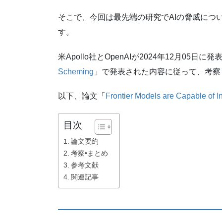
そこで、今回は最先端の研究でAIの脅威につ
す。
米Apollo社とOpenAIが2024年12月05日に
Scheming
」で発表された内容に従って、考察
以下、論文「
Frontier Models are Capable of 
目次
論文要約
考察•まとめ
参考文献
関連記事