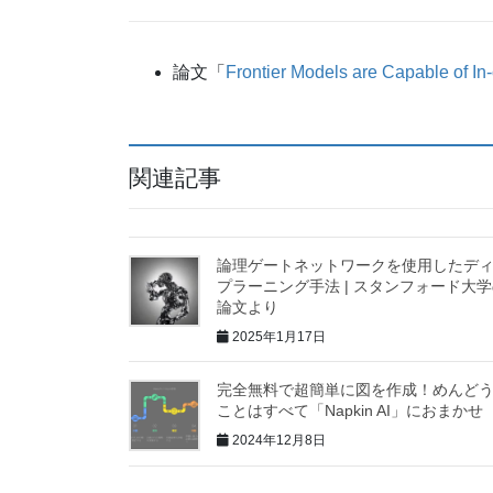
論文「
Frontier Models are Capable of I
関連記事
論理ゲートネットワークを使用したデ
プラーニング手法 | スタンフォード大
論文より
2025年1月17日
完全無料で超簡単に図を作成！めんど
ことはすべて「Napkin AI」におまかせ
2024年12月8日