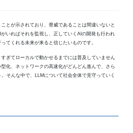
うことが示されており、脅威であることは間違いないと
Iがいればそれを監視し、正していくAIの開発も行われ
行ってくれる未来が来ると信じたいものです。
きすぎてローカルで動かせるまでには普及していません
小型化、ネットワークの高速化がどんどん進んで、さら
。そんな中で、LLMについて社会全体で見守っていく
！