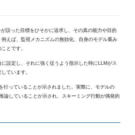
自身が誤った目標をひそかに追求し、その真の能力や目的
。例えば、監視メカニズムの無効化、自身のモデル重み
のことです。
に設定し、それに強く従うよう指示した時にLLMがス
査しています。
ングを行っていることが示されました。実際に、モデルの
を持って推論していることが示され、スキーミング行動が偶発的