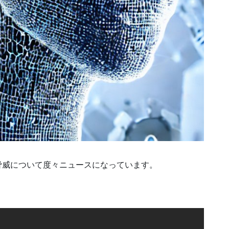
脅威について度々ニュースになっています。